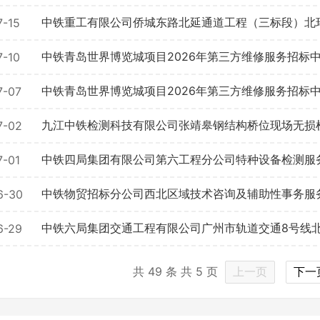
公司所在地
中铁重工有限公司侨城东路北延通道工程（三标段）北
7-15
请选择省市
中铁青岛世界博览城项目2026年第三方维修服务招标
7-10
中铁青岛世界博览城项目2026年第三方维修服务招标
7-07
联系方式
九江中铁检测科技有限公司张靖皋钢结构桥位现场无损
7-02
中铁四局集团有限公司第六工程分公司特种设备检测服
7-01
填写联系电话后会有服务中心的
​中铁物贸招标分公司西北区域技术咨询及辅助性事务服
6-30
立即入驻
6-29
共
49
条 共
5
页
上一页
下一