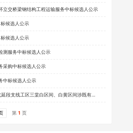
环立交桥梁钢结构工程运输服务中标候选人公示
中标候选人公示
中标候选人公示
检测服务中标候选人公示
务采购中标候选人公示
工作人员给您致电！
务中标候选人公示
中铁六局集团交通工程有限公司广州市轨道交通8号线北延段支线工区三棠白区间、白黄区间涉既有线12号线自动化监测技术服务工程中标候选人公示
页
第
1
页