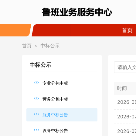
首页
首页
中标公示
>
中标公示

专业分包中标
时间

劳务分包中标
2026-0

服务中标公告
2026-0

设备中标公告
2026-0