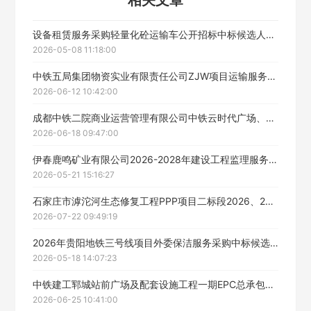
相关文章
设备租赁服务采购轻量化砼运输车公开招标中标候选人公示
2026-05-08 11:18:00
中铁五局集团物资实业有限责任公司ZJW项目运输服务框架二次寻源邀请竞谈采购评标结果公示
2026-06-12 10:42:00
成都中铁二院商业运营管理有限公司中铁云时代广场、盛世豪庭三期小区项目秩序外包服务招标中标候选人公示
2026-06-18 09:47:00
伊春鹿鸣矿业有限公司2026-2028年建设工程监理服务项目中标候选人公示
2026-05-21 15:16:27
石家庄市滹沱河生态修复工程PPP项目二标段2026、2027年度水面保洁服务采购中标候选人公示
2026-07-22 09:49:19
2026年贵阳地铁三号线项目外委保洁服务采购中标候选人公示
2026-05-18 14:07:23
中铁建工郓城站前广场及配套设施工程一期EPC总承包项目保安保洁、餐饮服务招标中标候选人公示
2026-06-25 10:41:00