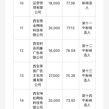
运营管
标候选
10
18,000
77.39
理有限
人
公司
西安黑
第十一
金网络
中标候
11
20,000
77.12
科技有
选人
限公司
西安时
第十二
辰四象
中标候
12
18,000
76.59
广告有
选人
限公司
西安界
面广告
第十三
文化传
中标候
13
27,000
75.29
播有限
选人
公司
西安坤
第十四
松网络
中标候
14
20,000
73.92
科技有
选人
限公司