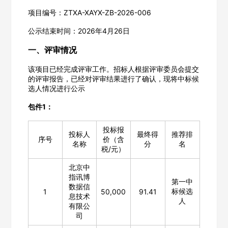
项目编号：ZTXA-XAYX-ZB-2026-006
公示结束时间：2026年4月26日
一、评审情况
该项目已经完成评审工作。招标人根据评审委员会提交
的评审报告，已经对评审结果进行了确认，现将中标候
选人情况进行公示
包件1：
投标报
投标人
最终得
推荐排
序号
价（含
名称
分
名
税/元）
北京中
指讯博
第一中
数据信
标候选
1
50,000
91.41
息技术
人
有限公
司