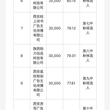
标候选
6
25,000
80.15
科技有
人
限公司
西安枕
上诗书
第七中
广告文
标候选
7
20,000
79.12
化传播
人
有限公
司
陕西助
第八中
力信息
标候选
8
30,000
79.01
科技有
人
限公司
西安嘉
恒智创
第九中
广告文
标候选
9
30,000
77.81
化传播
人
有限公
司
西安房
哥广告
第十中