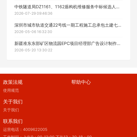
中铁隧道局DZ1161、1162盾构机维修服务中标候选人公示
2026-07-29 09:46:36
深圳市城市轨道交通22号线一期工程施工总承包土建七工区项目经理部盾构钢套筒租赁及拆运装服务中标公示
2026-05-06 16:32:30
新疆准东东部矿区物流园EPC项目经理部广告设计制作安装服务公开招标采购中标候选人公示
2026-05-20 13:30:22
政策法规
帮助中心
使用规范
关于我们
关于我们
联系我们
运营电话：4009622005