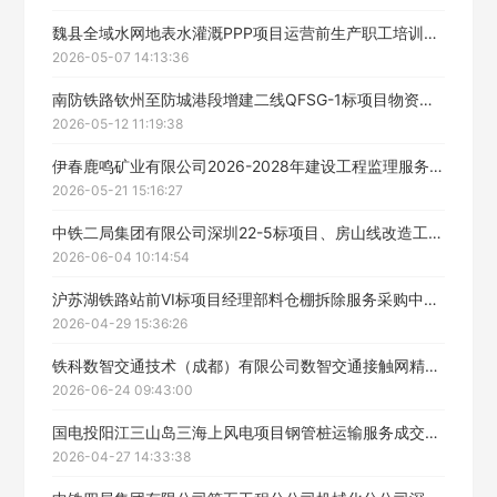
魏县全域水网地表水灌溉PPP项目运营前生产职工培训服务采购中标候选人公示
2026-05-07 14:13:36
南防铁路钦州至防城港段增建二线QFSG-1标项目物资运输服务采购成交候选人公示
2026-05-12 11:19:38
伊春鹿鸣矿业有限公司2026-2028年建设工程监理服务项目中标候选人公示
2026-05-21 15:16:27
中铁二局集团有限公司深圳22-5标项目、房山线改造工程项目、福州地铁2号线工程项目、深圳22-5标项目车辆段设备租赁服务采购中标候选人公示
2026-06-04 10:14:54
沪苏湖铁路站前VI标项目经理部料仓棚拆除服务采购中标公示
2026-04-29 15:36:26
铁科数智交通技术（成都）有限公司数智交通接触网精测精调检测辅助技术服务公开招标采购中标候选人公示
2026-06-24 09:43:00
国电投阳江三山岛三海上风电项目钢管桩运输服务成交结果公示
2026-04-27 14:33:38