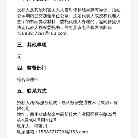
投标人及其他利害关系人若对评标结果存有异议，须在
公示期内提交加盖单位公章、法定代表人或授权代理人
签字的书面异议材料；委托代理人办理的，需同步提供
法定代表人授权委托书，并将异议电子版发送邮箱：
15683217291@163.com。
三、其他事项
无
欢迎入驻供应商
ဆ
四、监督部门
综合管理部
五、联系方式
公司名称
招标人/招标服务机构：铁科数智交通技术（成都）有
限公司
地址：四川省成都金牛高新技术产业园区振兴路22号1
栋4层404号附412号
公司所在地
联系人：熊疆川
联系邮箱：15683217291@163.com
请选择省市