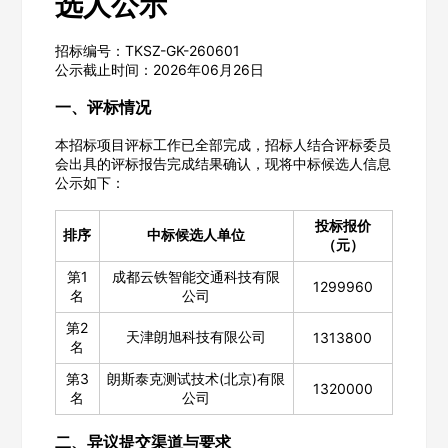
选人公示
招标编号：TKSZ-GK-260601
公示截止时间：2026年06月26日
一、评标情况
本招标项目评标工作已全部完成，招标人结合评标委员
会出具的评标报告完成结果确认，现将中标候选人信息
公示如下：
投标报价
排序
中标候选人单位
（元）
第1
成都云铁智能交通科技有限
1299960
名
公司
第2
天津朗旭科技有限公司
1313800
名
第3
朗斯泰克测试技术(北京)有限
1320000
名
公司
二、异议提交渠道与要求