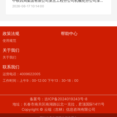
中铁四局集团有限公司第五工程分公司机械化分公司深圳东部过境项目箱梁运输安装服务中标候选人公示
2026-06-17 10:14:00
政策法规
帮助中心
使用规范
关于我们
关于我们
联系我们
运营电话：4009622005
工作时间：上午9：00-12:00 下午13：30-18：00
备案号：吉ICP备2024019243号-8
地址：长春市南关区南湖路以北一克拉，君顶国际1411号
Copyright © 云端（吉林）信息咨询有限公司