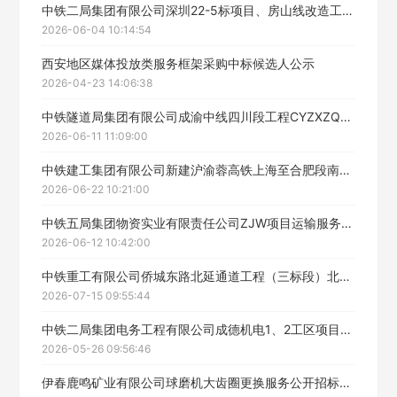
中铁二局集团有限公司深圳22-5标项目、房山线改造工程项目、福州地铁2号线工程项目、深圳22-5标项目车辆段设备租赁服务采购中标候选人公示
2026-06-04 10:14:54
西安地区媒体投放类服务框架采购中标候选人公示
2026-04-23 14:06:38
中铁隧道局集团有限公司成渝中线四川段工程CYZXZQ-3标段CPIII测设及轨道板施工精调工程技术咨询服务公开招标中标候选人公示
2026-06-11 11:09:00
中铁建工集团有限公司新建沪渝蓉高铁上海至合肥段南通站站房及相关工程装饰项目建筑检测技术服务招标公告（二次挂网）中标候选人公示
2026-06-22 10:21:00
中铁五局集团物资实业有限责任公司ZJW项目运输服务框架二次寻源邀请竞谈采购评标结果公示
2026-06-12 10:42:00
中铁重工有限公司侨城东路北延通道工程（三标段）北环立交桥梁钢结构工程运输服务中标候选人公示
2026-07-15 09:55:44
中铁二局集团电务工程有限公司成德机电1、2工区项目集装箱租赁服务采购中标公示
2026-05-26 09:56:46
伊春鹿鸣矿业有限公司球磨机大齿圈更换服务公开招标中标候选人公示