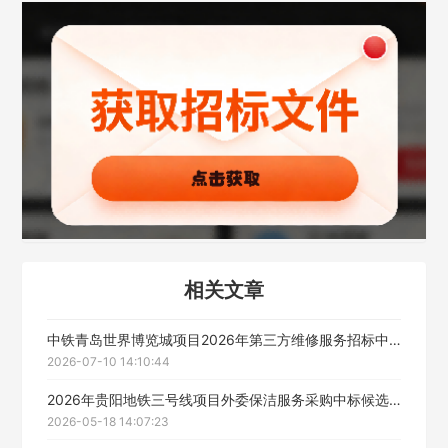
经办人
联系方式
填写联系电话后会有服务中心的工作人员给您致电！
立即入驻
相关文章
中铁青岛世界博览城项目2026年第三方维修服务招标中标候选人公示
2026-07-10 14:10:44
2026年贵阳地铁三号线项目外委保洁服务采购中标候选人公示
2026-05-18 14:07:23