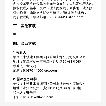
内提交加盖单位公章的书面异议文件，由法定代表人或
授权代理人签字；授权代理人提交的，同步附上法人授
权委托书，纸质材料提交至招标人/招标服务机构，并
同步发送电子版至邮箱：986794490@qq.com。
三、其他事项
无
四、联系方式
欢迎入驻供应商
ဆ
1. 招标人
单位：中铁建工集团有限公司上海分公司装饰公司
地址：浙江省杭州市滨江区月明路33号B座9楼
联系人：章天明
邮箱：986794490@qq.com
公司名称
2. 招标服务机构
单位：中铁建工集团有限公司上海分公司装饰公司
地址：浙江省杭州市滨江区月明路33号B座9楼
公司所在地
联系人：安浩亮
邮箱：61611143@qq.com
请选择省市