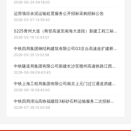
2026-06-24 09:18:00
运营项目余泥运输处置服务公开招标采购招标公告
2026-05-07 13:55:40
S225青州大道（商登高速至南海大道段）新建工程三标段广告宣传制作安装服务公开招标
2026-05-19 13:43:01
中铁四局集团钢结构建筑有限公司G3京台高速改扩建桥梁钢结构制造工程项目钢构件运输（二次）招标公告
2026-05-25 13:52:58
中铁隧道局集团有限公司新建长沙至赣州高速铁路江西段CGJXZQ-5标监测技术服务(路基、边坡及浅埋层)项目招标公告
2026-06-08 09:43:45
中铁上海工程局集团有限公司南京上元门过江通道房建6标项目经理部试验检测技术服务招标采购招标公告
2026-06-16 09:45:00
中铁四局漳汕高铁福建段3标砂石料运输服务二次招标公告
2026-07-28 10:00:48