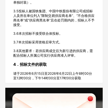
单独封装）。
公司名称
3.5投标人被国铁集团、中国中铁股份有限公司或招标
人及所在单位列入“限制交易供应商名单”、“不合格供应
商名单”或“供应商黑名单”且在处罚期内的，招标人不予
接受。
公司所在地
3.6本次招标不接受联合体投标。
请选择省市
3.7本次招标采用资格后审方式。
经办人
3.8其他要求：若供应商成交后为新引进的供应商，需
配合招标人所属公司实行供应商准入评审。
4．招标文件的获取
联系方式
请于2026年6月15日至2026年6月22日上午8时00分
至12时00分，下午14时00分至17时00分获取
填写联系电话后会有服务中心的工作人员给您致电！