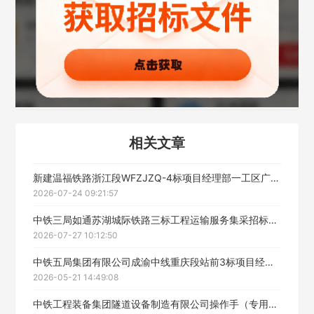
立即入驻
相关文章
新建温福铁路浙江段WFZJZQ-4标项目经理部一工区广告宣传服务招标采购公告
2026-07-24 09:21:57
中铁三局如通苏湖城际铁路三标工程运输服务集采招标公告
2026-07-27 10:12:50
中铁五局集团有限公司成渝中线重庆段站前3标项目经理部砂石料运输招标采购公告
2026-05-21 14:49:08
中铁工程装备集团隧道设备制造有限公司操作手（专用设备）、维保工、辅助工等外协服务公开招标公告