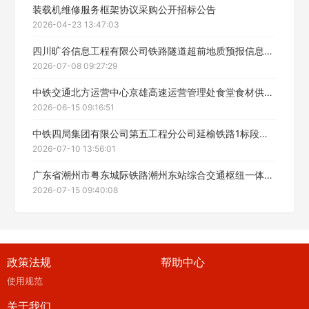
装载机维修服务框架协议采购公开招标公告
2026-04-23 13:47:03
四川旷谷信息工程有限公司铁路隧道超前地质预报信息系统技术服务采购项目招标公告
2026-07-08 09:27:29
中铁交通北方运营中心京雄高速运营管理处食堂食材供应服务项目招标招标公告
2026-06-15 09:16:51
中铁四局集团有限公司第五工程分公司延榆铁路1标段项目经理部混凝土运输服务（三次）招标公告
2026-07-10 13:56:01
广东省潮州市粤东城际铁路潮州东站综合交通枢纽一体化建设项目勘察技术服务招标公告
2026-07-15 09:40:08
政策法规
帮助中心
使用规范
关于我们