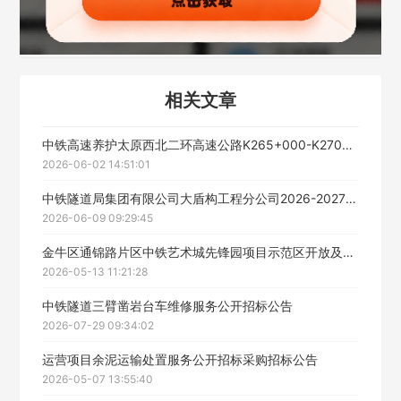
联系方式
填写联系电话后会有服务中心的工作人员给您致电！
相关文章
中铁高速养护太原西北二环高速公路K265+000-K270+000注浆缺陷整治工程专业服务招标公告
2026-06-02 14:51:01
立即入驻
中铁隧道局集团有限公司大盾构工程分公司2026-2027年度福建地区水泵、电机维修服务框架协议公开招标
2026-06-09 09:29:45
金牛区通锦路片区中铁艺术城先锋园项目示范区开放及开盘与暖场活动服务招标（二次）招标公告
2026-05-13 11:21:28
中铁隧道三臂凿岩台车维修服务公开招标公告
2026-07-29 09:34:02
运营项目余泥运输处置服务公开招标采购招标公告
2026-05-07 13:55:40