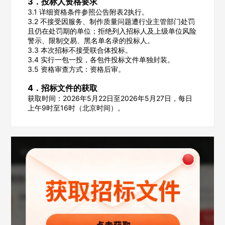
3．投标人资格要求
3.1 详细资格条件参照公告附表2执行。
3.2 不接受因服务、制作质量问题遭行业主管部门处罚
且仍在处罚期的单位；拒绝列入招标人及上级单位风险
警示、限制交易、黑名单名录的投标人。
3.3 本次招标不接受联合体投标。
欢迎入驻供应商
ဆ
3.4 实行一包一投，各包件投标文件单独封装。
3.5 资格审查方式：资格后审。
4．招标文件的获取
获取时间：2026年5月22日至2026年5月27日，每日
公司名称
上午9时至16时（北京时间）。
公司所在地
请选择省市
经办人