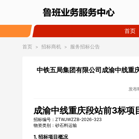
首页
首页
招标商机
服务招标公告
>
>
中铁五局集团有限公司成渝中线重
发布时
成渝中线重庆段站前3标项
招标编号：ZTWJWZZB-2026-323
物资类别：砂石料运输
1. 招标项目概况