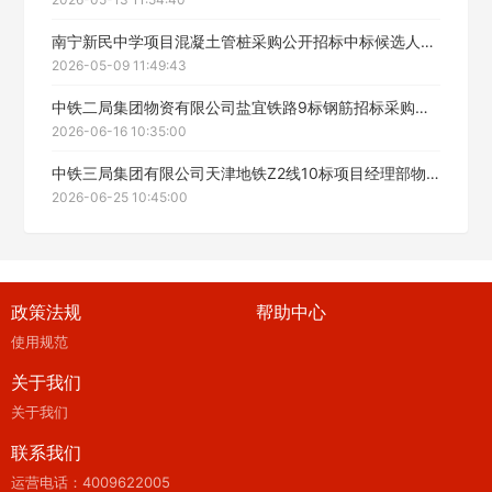
南宁新民中学项目混凝土管桩采购公开招标中标候选人公示
2026-05-09 11:49:43
中铁二局集团物资有限公司盐宜铁路9标钢筋招标采购中标候选人公示
2026-06-16 10:35:00
中铁三局集团有限公司天津地铁Z2线10标项目经理部物资集采（铁艺围栏）中标候选人公示
2026-06-25 10:45:00
政策法规
帮助中心
使用规范
关于我们
关于我们
联系我们
运营电话：4009622005