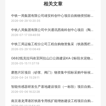
相关文章
填写联系电话后会有服务中心的工作人员给您致电！
中铁一局集团有限公司雄安科创中心项目自购物资招标采购（铝合金窗户）中标候选人公示
2026-06-29 10:20:35
中铁八局集团有限公司中兴通讯西南科创中心项目（陶粒）泡沫混凝土物资中标候选人公示
立即入驻
2026-07-17 09:46:59
中铁三局运输工程分公司工程自购物资集采（铁路围栏、预制混凝土管）中标候选人公示
2026-05-29 10:06:49
G682线克拉玛依至阿拉山口公路建设KA-2标段水泥物资采购中标候选人公示
2026-05-15 11:37:19
磨憨片区项目（砂浆、阀门）物资集中招标采购中标候选人公示
2026-04-24 15:29:11
智能传感器研发生产基地建设项目（一标段）项目自购物资招标采购中标候选人公示
2026-05-06 16:22:28
南京港龙潭港区铁路专用线扩能增效建设工程项目自购物资集采钢材、商品混凝土中标候选人公示
2026-05-13 11:54:40