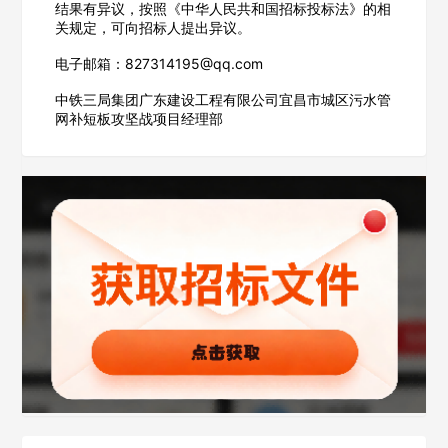
结果有异议，按照《中华人民共和国招标投标法》的相
关规定，可向招标人提出异议。
欢迎入驻供应商
电子邮箱：827314195@qq.com
ဆ
中铁三局集团广东建设工程有限公司宜昌市城区污水管
网补短板攻坚战项目经理部
公司名称
公司所在地
请选择省市
经办人
联系方式