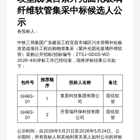
纤维软管集采中标候选人公
示
各投标人：
中铁三局集团广东建设工程宜昌市城区污水管网补短板
攻坚战项目工程自购物资集采（紫外光固化玻璃纤维软
管）采购公开招标(招标编号：ZTSJ-GDGS-WZ-
2026-49)评标工作已经结束，现将评标结果公示如
下：
推荐顺
包件号
投标人名称
备注
序
复星科技集团有限公
固化软
GHRG-
1
01
司
管
开普瑞环保科技有限
固化软
GHRG-
2
01
公司
管
公示时间：自2026年5月21日至2026年5月24日。公
示期间，所有投标人和其他利害关系人如对公示的评标