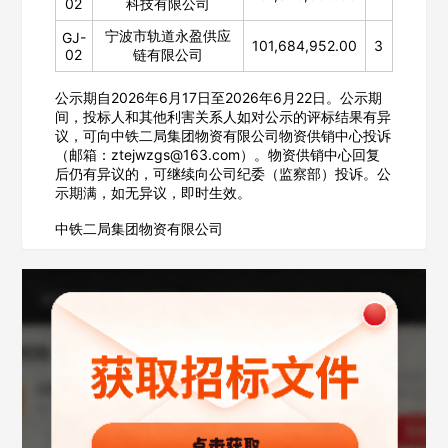
02
科技有限公司
宁波市轨道永盈供应
GJ-
101,684,952.00
3
02
链有限公司
公示期自2026年6月17日至2026年6月22日。公示期
欢迎入驻供应商
ဆ
间，投标人和其他利害关系人如对公示的评标结果有异
议，可向中铁二局集团物资有限公司物资供销中心投诉
（邮箱：ztejwzgs@163.com）。物资供销中心回复
后仍有异议的，可继续向公司纪委（监察部）投诉。公
示期满，如无异议，即时生效。
公司名称
中铁二局集团物资有限公司
公司所在地
请选择省市
经办人