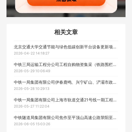
联系方式
填写联系电话后会有服务中心的工作人员给您致电！
相关文章
北京交通大学交通节能与绿色低碳创新平台设备更新项目EPC总承包工程项目经理部物资采购结果公示
2026-04-22 14:18:27
立即入驻
中铁三局运输工程分公司工程自购物资集采（铁路围栏、预制混凝土管）中标候选人公示
2026-05-29 10:06:49
中铁一局集团有限公司伊春鹿鸣、兴宁矿山、浐灞市政等项目自购物资集中招标采购中标候选人公示
2026-05-28 10:29:13
中铁一局集团有限公司上海市轨道交通21号线一期工程轨道施工2标项目自购物资二次招标（商品混凝土）
2026-05-27 11:22:04
中铁隧道局集团有限公司焦作至平顶山高速公路荥阳至新密段新建工程JPXXSG-2标段施工项目主要工程物资（钢材）采购中标候选人公示
2026-06-05 15:03:26