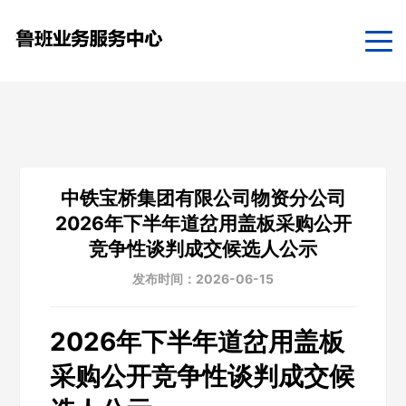
中铁宝桥集团有限公司物资分公司
2026年下半年道岔用盖板采购公开
竞争性谈判成交候选人公示
发布时间：2026-06-15
2026年下半年道岔用盖板
采购公开竞争性谈判成交候