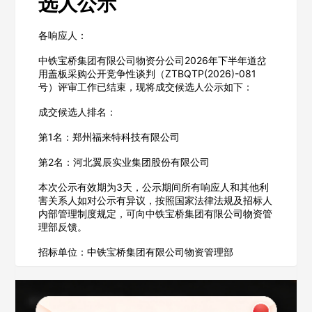
选人公示
各响应人：
中铁宝桥集团有限公司物资分公司2026年下半年道岔
用盖板采购公开竞争性谈判（ZTBQTP(2026)-081
号）评审工作已结束，现将成交候选人公示如下：
成交候选人排名：
第1名：郑州福来特科技有限公司
第2名：河北翼辰实业集团股份有限公司
本次公示有效期为3天，公示期间所有响应人和其他利
害关系人如对公示有异议，按照国家法律法规及招标人
内部管理制度规定，可向中铁宝桥集团有限公司物资管
理部反馈。
招标单位：中铁宝桥集团有限公司物资管理部
欢迎入驻供应商
ဆ