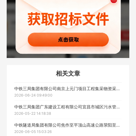
公司名称
公司所在地
请选择省市
经办人
相关文章
中铁三局集团有限公司南京上元门项目工程集采物资采购(辅助材料）中标候选人公示
联系方式
2026-06-24 09:49:00
中铁三局集团广东建设工程有限公司宜昌市城区污水管网补短板攻坚战项目工程自购物资集采（紫外光固化玻璃纤维软管）中标候选人公示
2026-05-22 14:18:38
填写联系电话后会有服务中心的工作人员给您致电！
中铁隧道局集团有限公司焦作至平顶山高速公路荥阳至新密段新建工程JPXXSG-2标段施工项目主要工程物资（钢材）采购中标候选人公示
2026-06-05 15:03:26