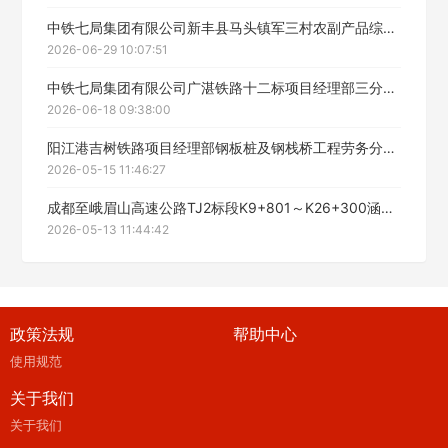
中铁七局集团有限公司新丰县马头镇军三村农副产品综合加工基地项目经理部临建2工程劳务分包施工招标中标候选人公示
2026-06-29 10:07:51
中铁七局集团有限公司广湛铁路十二标项目经理部三分部共建箱涵工程劳务分包施工招标中标候选人公示
2026-06-18 09:38:00
阳江港吉树铁路项目经理部钢板桩及钢栈桥工程劳务分包施工招标中标候选人公示
2026-05-15 11:46:27
成都至峨眉山高速公路TJ2标段K9+801～K26+300涵洞及附属结构工程劳务分包中标候选人公示
2026-05-13 11:44:42
政策法规
帮助中心
使用规范
关于我们
关于我们