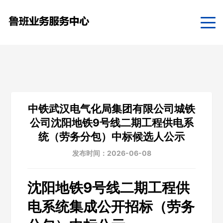
中铁武汉电气化局集团有限公司城铁
公司沈阳地铁9号线二期工程供电系
统（劳务分包）中标候选人公示
发布时间：2026-06-08
沈阳地铁9号线二期工程供
电系统集成公开招标（劳务