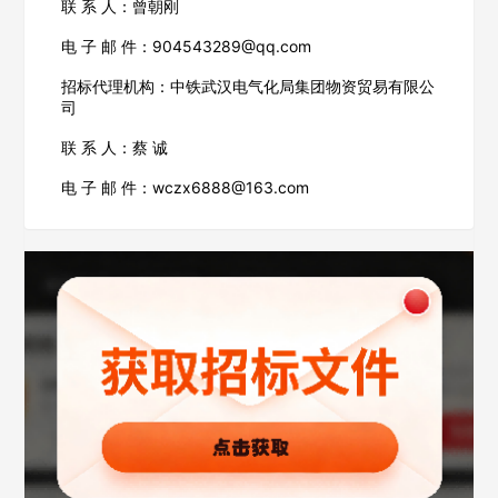
联 系 人：曾朝刚
电 子 邮 件：904543289@qq.com
招标代理机构：中铁武汉电气化局集团物资贸易有限公
司
联 系 人：蔡 诚
电 子 邮 件：wczx6888@163.com