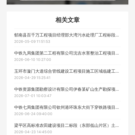
相关文章
郁南县百千万工程项目经理部大湾污水处理厂工程标段2劳务分包中标候选人公示
2026-05-09 11:51:53
中铁九局集团第二工程有限公司沈吉水害整治工程项目西阳隧道劳务工程中标候选人公示
2026-06-10 10:27:00
玉环市漩门大道综合管线建设工程项目施工区域临建工程劳务招标
2026-04-29 15:25:41
中铁资源集团勘察设计有限公司伊春某矿山生产勘探项目劳务分包中标候选人公示
2026-07-01 10:03:47
中铁七局集团有限公司钦州港环珠东大街下穿铁路项目排水涵及边坡防护工程劳务分包施工招标中标候选人公示
2026-06-24 09:40:00
梁平区高标准农田建设项目二标段（东部低山片区）土建劳务工程（二标段）中标候选人公示
2026-04-23 14:45:00