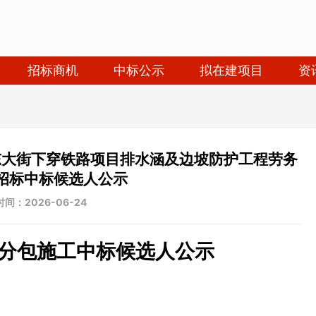
招标商机
中标公示
拟在建项目
资
东大街下穿铁路项目排水涵及边坡防护工程劳务
招标中标候选人公示
间：2026-06-24
分包施工中标候选人公示