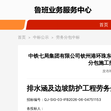
首页
首页
中标公示
劳务分包中标
>
>
中铁七局集团有限公司钦州港环珠
分包施工
发布时
排水涵及边坡防护工程劳务
招标编号：QJ-SIG-03-IFB2026-06-04751153
各投标人：