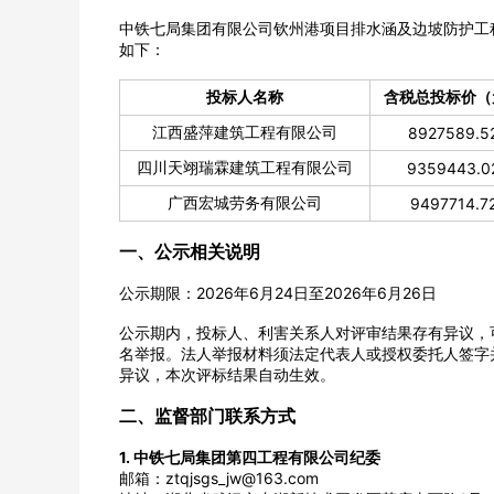
中铁七局集团有限公司钦州港项目排水涵及边坡防护工
如下：
投标人名称
含税总投标价（
江西盛萍建筑工程有限公司
8927589.5
公司名称
四川天翊瑞霖建筑工程有限公司
9359443.0
广西宏城劳务有限公司
9497714.7
一、公示相关说明
经办人
公示期限：2026年6月24日至2026年6月26日
公示期内，投标人、利害关系人对评审结果存有异议，
名举报。法人举报材料须法定代表人或授权委托人签字
异议，本次评标结果自动生效。
二、监督部门联系方式
1. 中铁七局集团第四工程有限公司纪委
邮箱：ztqjsgs_jw@163.com