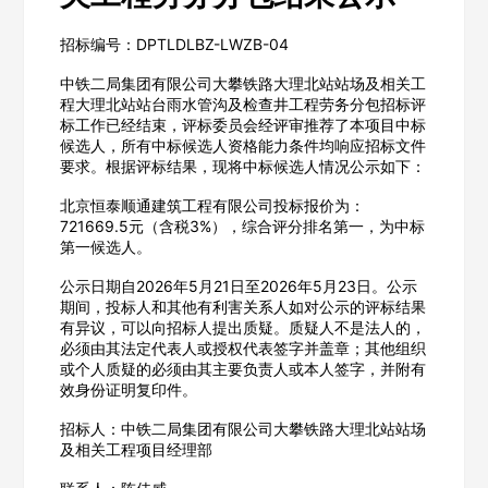
招标编号：DPTLDLBZ-LWZB-04
中铁二局集团有限公司大攀铁路大理北站站场及相关工
程大理北站站台雨水管沟及检查井工程劳务分包招标评
标工作已经结束，评标委员会经评审推荐了本项目中标
候选人，所有中标候选人资格能力条件均响应招标文件
要求。根据评标结果，现将中标候选人情况公示如下：
北京恒泰顺通建筑工程有限公司投标报价为：
721669.5元（含税3%），综合评分排名第一，为中标
第一候选人。
公示日期自2026年5月21日至2026年5月23日。公示
期间，投标人和其他有利害关系人如对公示的评标结果
有异议，可以向招标人提出质疑。质疑人不是法人的，
必须由其法定代表人或授权代表签字并盖章；其他组织
或个人质疑的必须由其主要负责人或本人签字，并附有
效身份证明复印件。
招标人：中铁二局集团有限公司大攀铁路大理北站站场
及相关工程项目经理部