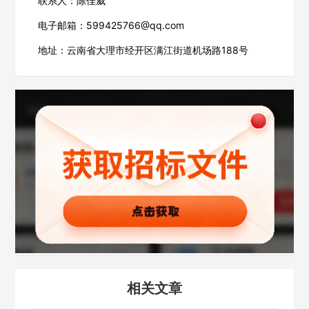
联系人：陈佳威
电子邮箱：599425766@qq.com
欢迎入驻供应商
ဆ
地址：云南省大理市经开区满江街道机场路188号
公司名称
公司所在地
请选择省市
经办人
联系方式
相关文章