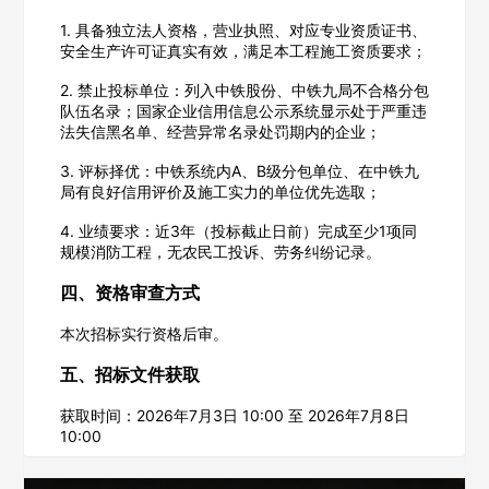
1. 具备独立法人资格，营业执照、对应专业资质证书、
安全生产许可证真实有效，满足本工程施工资质要求；
2. 禁止投标单位：列入中铁股份、中铁九局不合格分包
队伍名录；国家企业信用信息公示系统显示处于严重违
法失信黑名单、经营异常名录处罚期内的企业；
3. 评标择优：中铁系统内A、B级分包单位、在中铁九
局有良好信用评价及施工实力的单位优先选取；
欢迎入驻供应商
ဆ
4. 业绩要求：近3年（投标截止日前）完成至少1项同
规模消防工程，无农民工投诉、劳务纠纷记录。
四、资格审查方式
公司名称
本次招标实行资格后审。
五、招标文件获取
公司所在地
获取时间：2026年7月3日 10:00 至 2026年7月8日
10:00
请选择省市