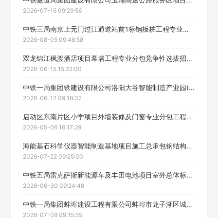
2026-07-16 09:29:56
中铁三局南京上元门过江通道站前1标钢板桩工程专业分包招标公告
2026-08-05 09:48:58
双龙锦江枫渡酒店项目幕墙工程专业分包竞争性选拔招标公告
2026-06-15 15:22:00
中铁一局集团铁建设有限公司洛阳大谷智能制造产业园(一期)建设项目装饰装修工程01标专业分包招标公告
2026-06-12 09:18:32
启动区东南片区小学项目外墙装修及门窗专业分包工程招标公告
2026-05-06 16:17:29
海能基石科学仪器智能制造基地项目施工总承包钢结构工程专业分包招标公告
2026-07-22 09:25:00
中铁五局雷克萨斯新能源车及丰田电池项目室外总体标段#1雨污水管道土方工程专业分包采购招标公告
2026-06-30 09:24:48
中铁一局集团蚌埠建设工程有限公司蚌埠市龙子湖区城乡结合片区城市更新项目一标段EPC项目经理部土石方工程专业分包工程招标公告
2026-07-08 09:15:55