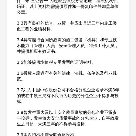
件，未“三证合一”的还应提供税务登记证、组织机构代
填写联系电话后会有服务中心的工作人员给您致电！
码证。以上资料均需提供原件和一份复印件并加盖单位
公章。
3.3具有良好的信誉、业绩，并应出具近三年内施工类
似工程的业绩材料。
立即入驻
3.4具有履行合同所必需的施工设备（机具）和专业技
术能力（管理）人员、安全管理人员、特殊工种人员，
并提供相应有效证书。
3.5能够提供增值税专用发票的证明材料。
3.6投标人应遵守有关的法律、法规、条例以及行业规
范。
3.7列入中国中铁股份公司不合格分包企业名录不满3年
的或在中铁三局有不良行为历史的分包企业不得参与投
标。
3.8曾发生重大及以上安全质量事故的分包企业不得参
与投标，发生较大安全质量事故的分包企业，自事故发
生之日起，未满三年的不得参与投标。
3.9本次招标不接受联合体投标。