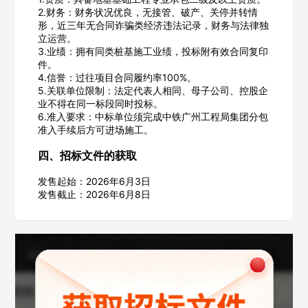
2.财务：财务状况优良，无接管、破产、关停并转情
形，近三年无合同诈骗类经济违法记录，财务与法律独
立运营。
3.业绩：拥有同类桩基施工业绩，投标附有效合同复印
件。
4.信誉：过往项目合同履约率100%。
5.关联单位限制：法定代表人相同、母子公司、控股企
欢迎入驻供应商
ဆ
业不得在同一标段同时投标。
6.准入要求：中标单位须完成中铁广州工程局集团分包
准入手续后方可进场施工。
四、招标文件的获取
公司名称
发售起始：2026年6月3日
发售截止：2026年6月8日
公司所在地
请选择省市
经办人