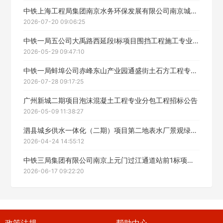
中铁上海工程局集团南京水务环保发展有限公司南京城东污水处理厂提标改造工程施工及设备防水防腐专业分包采购公告
2026-07-20 09:06:25
中铁一局五公司大禹路西延段Ⅰ标项目围挡工程施工专业招标招标公告
2026-05-29 09:47:10
中铁一局蚌埠公司赤峰东山产业园通盛街土石方工程专业分包招标公告
2026-07-28 09:17:25
广州新城二期项目泡沫混凝土工程专业分包工程招标公告
2026-05-09 11:38:27
泗县城乡供水一体化（二期）项目第二地表水厂景观绿化工程招标公告
2026-04-24 14:55:12
中铁三局集团有限公司南京上元门过江通道站前1标项目经理部市政分部钢板桩工程施工专业分包招标公告
2026-06-17 09:22:20