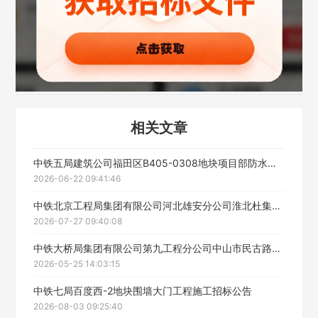
联系方式
填写联系电话后会有服务中心的工作人员给您致电！
相关文章
立即入驻
中铁五局建筑公司福田区B405-0308地块项目部防水工程招标公告
2026-06-22 09:41:46
中铁北京工程局集团有限公司河北雄安分公司淮北杜集区孵化器项目经理部装修装饰专业分包工程施工招标公告
2026-07-27 09:40:08
中铁大桥局集团有限公司第九工程分公司中山市民古路一期工程TJ1标段波形护栏施工分包工程招标公告
2026-05-25 14:03:15
中铁七局百度西-2地块围墙大门工程施工招标公告
2026-08-03 09:25:40