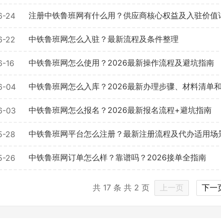
公司所在地
注册中铁鲁班网有什么用？供应商核心权益及入驻价值
6-24
请选择省市
中铁鲁班网怎么入驻？最新流程及条件整理
6-22
中铁鲁班网怎么使用？2026最新操作流程及避坑指南
6-16
联系方式
中铁鲁班网怎么入库？2026最新办理步骤、材料清单
6-04
中铁鲁班网怎么报名？2026最新报名流程+避坑指南
6-03
填写联系电话后会有服务中心的
中铁鲁班网平台怎么注册？最新注册流程及代办适用场
5-28
立即入驻
中铁鲁班网订单怎么样？靠谱吗？2026接单全指南
5-26
共
17
条 共
2
页
上一页
下一