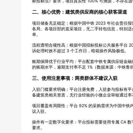
标投标法》要求，项目真实性 100% 可溯源，不存在
二、核心优势：建筑类供应商的核心获客渠道
项目储备充足稳定：根据中国中铁 2023 年社会责任报
各局、各项目部的直采项目，无二手转包信息，特别适
单。
公司名称
流程透明合规性高：根据中国招标投标公共服务平台 20
诉处理时效不超过 3 个工作日，暗箱操作风险极低。
账期保障优于行业平均：平台配套中铁专属供应链金融服务
的账期水平，逾期支付率不足 1%（数据来源：中铁鲁班
经办人
三、使用注意事项：两类群体不建议入驻
入驻门槛要求明确：平台注册免费，入驻参与投标有平
备建筑类相关资质，无行业经验的小微企业审核通过率不
项目覆盖有局限性：平台 92% 的采购需求为中国中
议入驻。
操作有一定数字化要求：平台投标需要使用专属 CA 
要求。