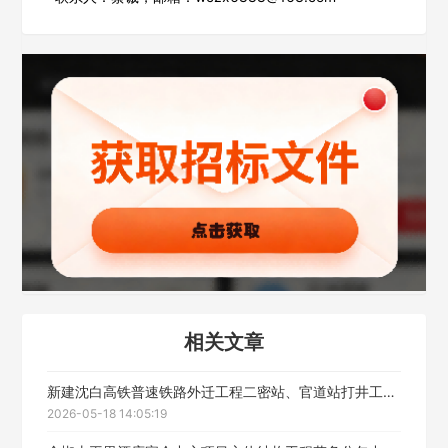
相关文章
新建沈白高铁普速铁路外迁工程二密站、官道站打井工程劳务分包中标候选人公示
2026-05-18 14:05:19