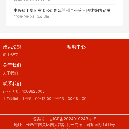
中铁建工集团有限公司新建兰州至张掖三四线铁路武威至张掖段站房工程LZX-WZ-ZF标段防水工程劳务分包成交候选人公示
2026-06-04 10:01:59
政策法规
帮助中心
使用规范
关于我们
关于我们
联系我们
运营电话：4009622005
工作时间：上午9：00-12:00 下午13：30-18：00
备案号：吉ICP备2024019243号-8
地址：长春市南关区南湖路以北一克拉，君顶国际1411号