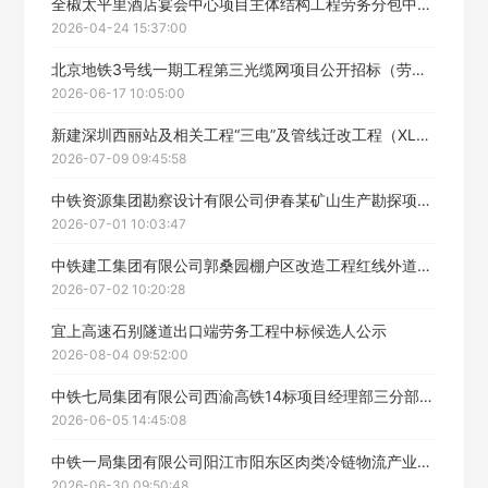
全椒太平里酒店宴会中心项目主体结构工程劳务分包中标候选人公示
2026-04-24 15:37:00
北京地铁3号线一期工程第三光缆网项目公开招标（劳务分包）中标候选人公示
2026-06-17 10:05:00
新建深圳西丽站及相关工程“三电”及管线迁改工程（XLQG-2标）公开招标（劳务分包）中标候选人公示
2026-07-09 09:45:58
中铁资源集团勘察设计有限公司伊春某矿山生产勘探项目劳务分包中标候选人公示
2026-07-01 10:03:47
中铁建工集团有限公司郭桑园棚户区改造工程红线外道路维护施工劳务分包工程中标候选人公示
2026-07-02 10:20:28
宜上高速石别隧道出口端劳务工程中标候选人公示
2026-08-04 09:52:00
中铁七局集团有限公司西渝高铁14标项目经理部三分部开州站风雨棚工程劳务分包中标候选人公示
2026-06-05 14:45:08
中铁一局集团有限公司阳江市阳东区肉类冷链物流产业加工基地项目地基与基础及主体结构工程劳务招标中标候选人公示
2026-06-30 09:50:48