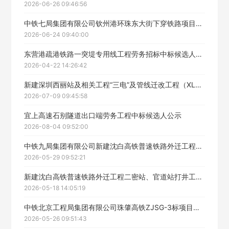
2026-06-26 09:46:56
中铁七局集团有限公司钦州港环珠东大街下穿铁路项目排水涵及边坡防护工程劳务分包施工招标中标候选人公示
2026-06-24 09:40:00
立即入驻
东营港疏港铁路一突堤专用线工程劳务招标中标候选人公示
2026-04-22 14:26:42
新建深圳西丽站及相关工程“三电”及管线迁改工程（XLQG-2标）公开招标（劳务分包）中标候选人公示
2026-07-09 09:45:58
宜上高速石别隧道出口端劳务工程中标候选人公示
2026-08-04 09:52:00
中铁九局集团有限公司新建沈白高铁普速铁路外迁工程人行步道板与硬化面工程劳务分包中标候选人公示
2026-05-29 09:52:21
新建沈白高铁普速铁路外迁工程二密站、官道站打井工程劳务分包中标候选人公示
2026-05-18 14:05:19
中铁北京工程局集团有限公司珠肇高铁ZJSG-3标项目经理部桥下防护栅栏劳务分包工程中标候选人公示
2026-05-26 09:51:43