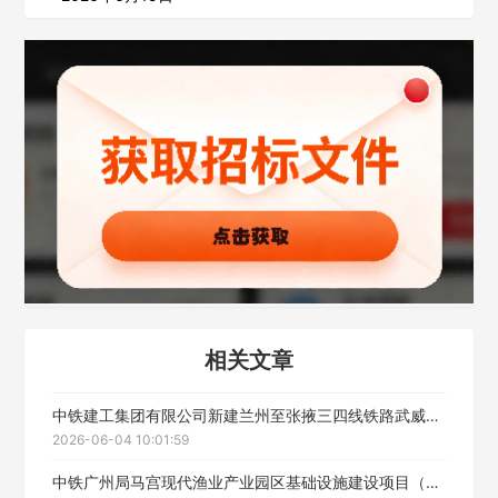
公司名称
公司所在地
请选择省市
经办人
相关文章
联系方式
中铁建工集团有限公司新建兰州至张掖三四线铁路武威至张掖段站房工程LZX-WZ-ZF标段防水工程劳务分包成交候选人公示
2026-06-04 10:01:59
填写联系电话后会有服务中心的工作人员给您致电！
中铁广州局马宫现代渔业产业园区基础设施建设项目（一期）综合施工工程劳务分包中标候选人公示