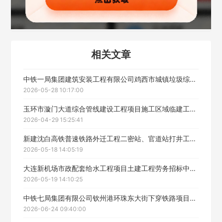
联系方式
填写联系电话后会有服务中心的工作人员给您致电！
相关文章
中铁一局集团建筑安装工程有限公司鸡西市城镇垃圾综合治理项目2标段劳务分包中标候选人公示
2026-05-28 10:17:00
立即入驻
玉环市漩门大道综合管线建设工程项目施工区域临建工程劳务招标
2026-04-29 15:25:41
新建沈白高铁普速铁路外迁工程二密站、官道站打井工程劳务分包中标候选人公示
2026-05-18 14:05:19
大连新机场市政配套给水工程项目土建工程劳务招标中标候选人公示
2026-05-19 14:10:25
中铁七局集团有限公司钦州港环珠东大街下穿铁路项目排水涵及边坡防护工程劳务分包施工招标中标候选人公示
2026-06-24 09:40:00