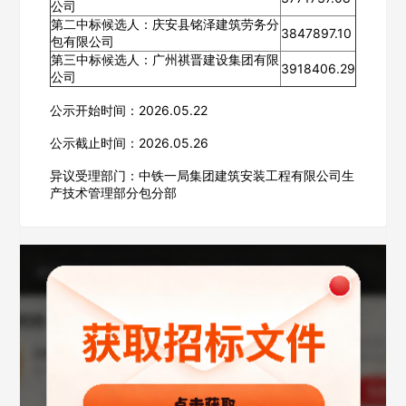
公司
第二中标候选人：庆安县铭泽建筑劳务分
3847897.10
包有限公司
第三中标候选人：广州祺晋建设集团有限
3918406.29
公司
欢迎入驻供应商
ဆ
公示开始时间：2026.05.22
公示截止时间：2026.05.26
异议受理部门：中铁一局集团建筑安装工程有限公司生
公司名称
产技术管理部分包分部
公司所在地
请选择省市
经办人