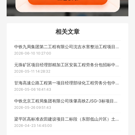
联系方式
填写联系电话后会有服务中心的工作人员给您致电！
相关文章
中铁九局集团第二工程有限公司沈吉水害整治工程项目西阳隧道劳务工程中标候选人公示
2026-06-10 10:27:00
立即入驻
元珠矿区项目经理部精加工区安装工程劳务分包招标中标候选人公示
2026-05-11 14:28:32
甘海高速公路工程第一项目经理部绿化工程劳务分包中标候选人公示
2026-05-06 16:41:43
中铁北京工程局集团有限公司珠肇高铁ZJSG-3标项目经理部桥下防护栅栏劳务分包工程中标候选人公示
2026-05-26 09:51:43
梁平区高标准农田建设项目二标段（东部低山片区）土建劳务工程（二标段）中标候选人公示
2026-04-23 14:45:00