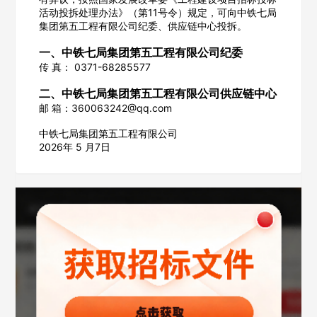
活动投拆处理办法》（第11号令）规定，可向中铁七局
集团第五工程有限公司纪委、供应链中心投拆。
一、中铁七局集团第五工程有限公司纪委
传 真： 0371-68285577
欢迎入驻供应商
ဆ
二、中铁七局集团第五工程有限公司供应链中心
邮 箱：360063242@qq.com
中铁七局集团第五工程有限公司
公司名称
2026年 5 月7日
公司所在地
请选择省市
经办人