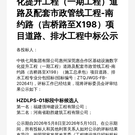
化提升工程（一期工程）道
路及配套市政管线工程-南
约路（吉桥路至X198）项
目道路、排水工程中标公示
各投标人：
中铁七局集团有限公司惠州深莞惠合作区基础设施数字
化提升工程（一期工程）道路及配套市政管线工程-南
约路（吉桥路至X198）（施工总承包）项目道路、排
水工程专业分包招标(招标编号：ZTQJWGS-FB-
202641)，评标工作已经结束，现将评标委员会评审结
果公示如下：
HZDLPS-01标段中标候选人
第一名：福建强坤建设工程有限公司；
第二名：河南省勘胜建筑工程有限公司；
公示期自2026年5月8日至2026年5月10日。在公示期
间，所有投标人和其他利害关系人如对公示的评标结果
有异议，按照国家发展改革委《工程建设项目招标投标