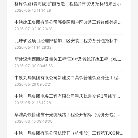
格库铁路(青海段)扩能改造工程指挥部劳务招标结果公示
2026-05-12 11:14:29
立即入驻
中铁建工集团有限公司郭桑园棚户区改造工程红线外道路维护施工劳务分包工程中标候选人公示
2026-07-02 10:20:28
元珠矿区项目经理部精加工区安装工程劳务分包招标中标候选人公示
2026-05-11 14:28:32
新建深圳西丽站及相关工程“三电”及管线迁改工程（XLQG-2标）公开招标（劳务分包）中标候选人公示
2026-07-09 09:45:58
中铁九局集团有限公司新建沈白高铁普速铁路外迁工程人行步道板与硬化面工程劳务分包中标候选人公示
2026-05-29 09:52:21
中铁一局集团电务工程有限公司重庆轨道交通3号线车站墙砖等设施专项维修委外项目劳务分包中标候选人公示
2026-05-21 15:12:28
阜淮高铁搭建省干光缆线路工程公开招标（劳务分包）中标候选人公示（二次）
2026-06-15 09:48:00
中铁一局集团有限公司杭淳开（杭州段）工程第TJ09标段项目经理部路基、路基附属及涵洞工程劳务招标中标候选人公示