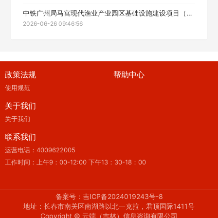
中铁广州局马宫现代渔业产业园区基础设施建设项目（一期）综合施工工程劳务分包中标候选人公示
2026-06-26 09:46:56
政策法规
帮助中心
使用规范
关于我们
关于我们
联系我们
运营电话：4009622005
工作时间：上午9：00-12:00 下午13：30-18：00
备案号：吉ICP备2024019243号-8
地址：长春市南关区南湖路以北一克拉，君顶国际1411号
Copyright © 云端（吉林）信息咨询有限公司