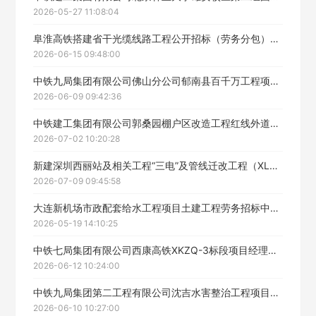
2026-05-27 11:08:04
阜淮高铁搭建省干光缆线路工程公开招标（劳务分包）中标候选人公示（二次）
2026-06-15 09:48:00
立即入驻
中铁九局集团有限公司佛山分公司郁南县百千万工程项目经理部郁南县连滩镇典型镇工程沥青标段1劳务分包中标候选人公示
2026-06-09 09:42:36
中铁建工集团有限公司郭桑园棚户区改造工程红线外道路维护施工劳务分包工程中标候选人公示
2026-07-02 10:20:28
新建深圳西丽站及相关工程“三电”及管线迁改工程（XLQG-2标）公开招标（劳务分包）中标候选人公示
2026-07-09 09:45:58
大连新机场市政配套给水工程项目土建工程劳务招标中标候选人公示
2026-05-19 14:10:25
中铁七局集团有限公司西康高铁XKZQ-3标段项目经理部柞水西站站台装修工程劳务招标中标候选人公示
2026-06-12 10:24:00
中铁九局集团第二工程有限公司沈吉水害整治工程项目西阳隧道劳务工程中标候选人公示
2026-06-10 10:27:00