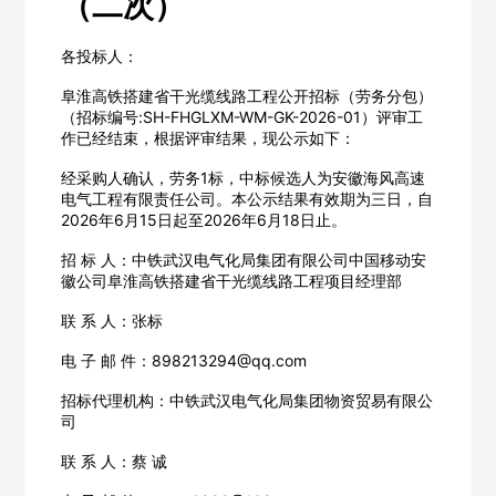
（二次）
各投标人：
阜淮高铁搭建省干光缆线路工程公开招标（劳务分包）
（招标编号:SH-FHGLXM-WM-GK-2026-01）评审工
作已经结束，根据评审结果，现公示如下：
经采购人确认，劳务1标，中标候选人为安徽海风高速
电气工程有限责任公司。本公示结果有效期为三日，自
2026年6月15日起至2026年6月18日止。
招 标 人：中铁武汉电气化局集团有限公司中国移动安
徽公司阜淮高铁搭建省干光缆线路工程项目经理部
联 系 人：张标
电 子 邮 件：898213294@qq.com
招标代理机构：中铁武汉电气化局集团物资贸易有限公
司
联 系 人：蔡 诚