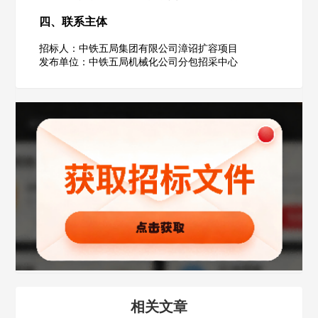
四、联系主体
欢迎入驻供应商
ဆ
招标人：中铁五局集团有限公司漳诏扩容项目
发布单位：中铁五局机械化公司分包招采中心
公司名称
公司所在地
请选择省市
经办人
联系方式
相关文章