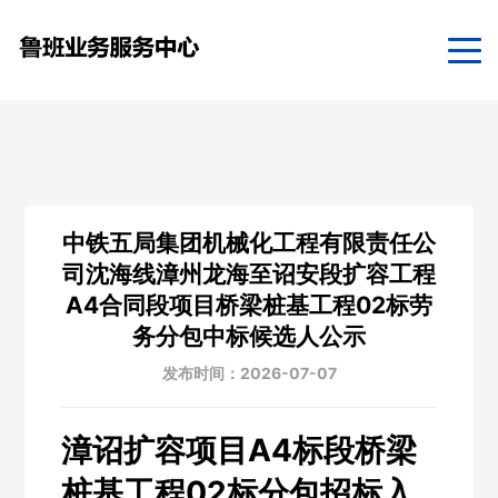
中铁五局集团机械化工程有限责任公
司沈海线漳州龙海至诏安段扩容工程
A4合同段项目桥梁桩基工程02标劳
务分包中标候选人公示
发布时间：2026-07-07
漳诏扩容项目A4标段桥梁
桩基工程02标分包招标入