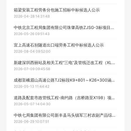
填写联系电话后会有服务中心的工作人员给您致电！
箱梁安装工程劳务分包施工招标中标候选人公示
2026-04-28 14:31:48
中铁北京工程局集团有限公司珠肇高铁ZJSG-3标项目经理部桥下防护栅栏劳务分包工程中标候选人公示
2026-05-26 09:51:43
立即入驻
宜上高速石别隧道出口端劳务工程中标候选人公示
2026-08-04 09:52:00
新建深圳西丽站及相关工程“三电”及管线迁改工程（XLQG-2标）公开招标（劳务分包）中标候选人公示
2026-07-09 09:45:58
成都至峨眉山高速公路TJ2标段K9+801～K26+300涵洞及附属结构工程劳务分包中标候选人公示
2026-05-13 11:44:42
道路及配套市政管线工程-南约路（吉桥路至X198）项目道路、排水工程劳务分包中标公示
2026-05-07 14:04:30
中铁七局集团有限公司新丰县马头镇军三村农副产品综合加工基地项目经理部临建2工程劳务分包施工招标中标候选人公示
2026-06-29 10:07:51