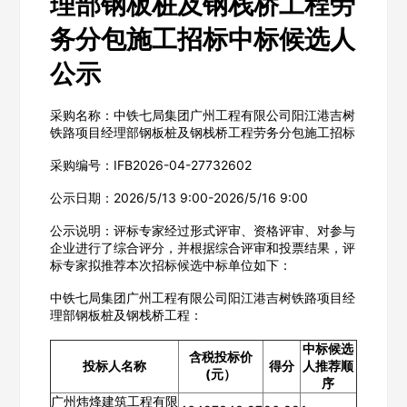
理部钢板桩及钢栈桥工程劳
务分包施工招标中标候选人
公示
采购名称：中铁七局集团广州工程有限公司阳江港吉树
铁路项目经理部钢板桩及钢栈桥工程劳务分包施工招标
采购编号：IFB2026-04-27732602
公示日期：2026/5/13 9:00-2026/5/16 9:00
公示说明：评标专家经过形式评审、资格评审、对参与
企业进行了综合评分，并根据综合评审和投票结果，评
标专家拟推荐本次招标候选中标单位如下：
中铁七局集团广州工程有限公司阳江港吉树铁路项目经
理部钢板桩及钢栈桥工程：
中标候选
含税投标价
投标人名称
得分
人推荐顺
(元）
序
广州炜烽建筑工程有限