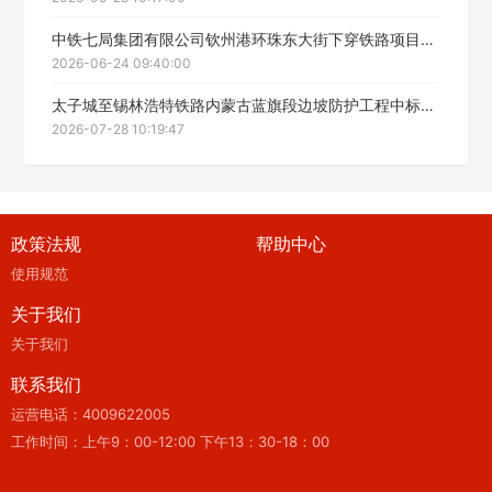
中铁七局集团有限公司钦州港环珠东大街下穿铁路项目排水涵及边坡防护工程劳务分包施工招标中标候选人公示
2026-06-24 09:40:00
太子城至锡林浩特铁路内蒙古蓝旗段边坡防护工程中标公示
2026-07-28 10:19:47
政策法规
帮助中心
使用规范
关于我们
关于我们
联系我们
运营电话：4009622005
工作时间：上午9：00-12:00 下午13：30-18：00