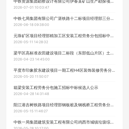
中铁资源集团勘察设计有限公司伊春某矿山生产勘探项目劳务分包中标候选人公示
2026-07-01 10:03:47
中铁七局集团有限公司广湛铁路十二标项目经理部三分部共建箱涵工程劳务分包施工招标中标候选人公示
2026-06-18 09:38:00
元珠矿区项目经理部精加工区安装工程劳务分包招标中标候选人公示
2026-05-11 14:28:32
梁平区高标准农田建设项目二标段（东部低山片区）土建劳务工程（二标段）中标候选人公示
2026-04-23 14:45:00
平度市印象胶东建设项目一期工程H4区装饰装修劳务分包工程中标候选人公示
2026-05-20 11:50:07
箱梁安装工程劳务分包施工招标中标候选人公示
2026-04-28 14:31:48
阳江港吉树铁路项目经理部钢板桩及钢栈桥工程劳务分包施工招标中标候选人公示
2026-05-15 11:46:27
中铁一局集团建筑安装工程有限公司鸡西市城镇垃圾综合治理项目2标段劳务分包中标候选人公示
2026-05-28 10:17:00