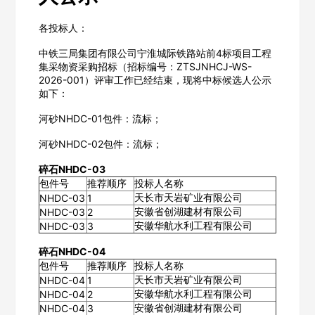
各投标人：
中铁三局集团有限公司宁淮城际铁路站前4标项目工程
集采物资采购招标（招标编号：ZTSJNHCJ-WS-
2026-001）评审工作已经结束，现将中标候选人公示
如下：
河砂NHDC-01包件：流标；
河砂NHDC-02包件：流标；
碎石NHDC-03
包件号
推荐顺序
投标人名称
天长市天岩矿业有限公司
NHDC-03
1
安徽省创湖建材有限公司
NHDC-03
2
安徽华航水利工程有限公司
NHDC-03
3
碎石NHDC-04
包件号
推荐顺序
投标人名称
天长市天岩矿业有限公司
NHDC-04
1
安徽华航水利工程有限公司
NHDC-04
2
安徽省创湖建材有限公司
NHDC-04
3