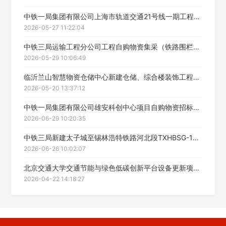
中铁一局集团有限公司上海市轨道交通21号线一期工程轨道施工2标项目自购物资二次招标（商品混凝土）
2026-05-27 11:22:04
中铁三局运输工程分公司工程自购物资集采（铁路围栏、预制混凝土管）中标候选人公示
2026-05-29 10:06:49
临沂兰山智慧物资仓储中心新建仓储、综合楼装饰工程自购物资招标（装饰材料）中标候选人公示
2026-05-20 13:37:12
中铁一局集团有限公司雄安科创中心项目自购物资招标采购（铝合金窗户）中标候选人公示
2026-06-29 10:20:35
中铁三局新建太子城至锡林浩特铁路河北段TXHBSG-1标集采物资采购（柴油、砂石料）中标结果公示
2026-06-26 10:02:07
北京交通大学交通节能与绿色低碳创新平台设备更新项目EPC总承包工程项目经理部物资采购结果公示
2026-04-22 14:18:27