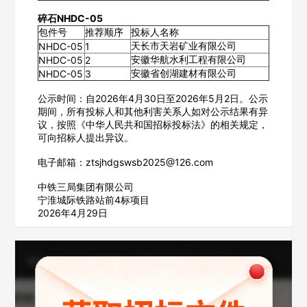
碎石NHDC-05
包件号
推荐顺序
投标人名称
天长市天岩矿业有限公司
NHDC-05
1
安徽华航水利工程有限公司
NHDC-05
2
安徽省创湖建材有限公司
NHDC-05
3
公示时间：自2026年4月30日至2026年5月2日。公示
欢迎入驻供应商
ဆ
期间，所有投标人和其他利害关系人如对公示结果有异
议，按照《中华人民共和国招标投标法》的相关规定，
可向招标人提出异议。
电子邮箱：ztsjhdgswsb2025@126.com
公司名称
中铁三局集团有限公司
宁淮城际铁路站前4标项目
2026年4月29日
公司所在地
请选择省市
经办人