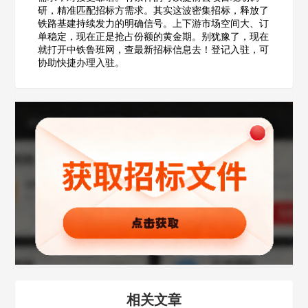
研，精准匹配招标方需求。其实这波密集招标，释放了
公司所在地
铁路基建持续发力的明确信号。上下游市场空间大、订
单稳定，现在正是抢占份额的黄金期。别犹豫了，现在
请选择省市
就打开中铁鲁班网，查最新招标信息去！登记入驻，可
协助快捷办理入驻。
经办人
联系方式
填写联系电话后会有服务中心的工作人员给您致电！
立即入驻
相关文章