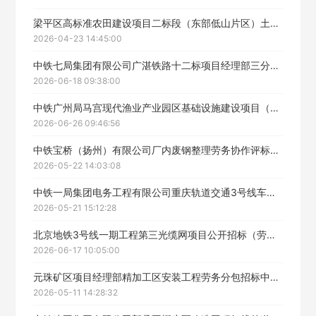
梁平区高标准农田建设项目二标段（东部低山片区）土建劳务工程（二标段）中标候选人公示
2026-04-23 14:45:00
中铁七局集团有限公司广湛铁路十二标项目经理部三分部共建箱涵工程劳务分包施工招标中标候选人公示
立即入驻
2026-06-18 09:38:00
中铁广州局马宫现代渔业产业园区基础设施建设项目（一期）综合施工工程劳务分包中标候选人公示
2026-06-26 09:46:56
中铁宝桥（扬州）有限公司厂内废钢整理劳务协作评标结果公示
2026-05-22 14:03:08
中铁一局集团电务工程有限公司重庆轨道交通3号线车站墙砖等设施专项维修委外项目劳务分包中标候选人公示
2026-05-21 15:12:28
北京地铁3号线一期工程第三光缆网项目公开招标（劳务分包）中标候选人公示
2026-06-17 10:05:00
元珠矿区项目经理部精加工区安装工程劳务分包招标中标候选人公示
2026-05-11 14:28:32