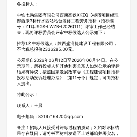
各投标人：
中铁七局集团有限公司西康高铁XKZQ-3标段项目经理
部西康3标柞水西站站台装修工程劳务招标（招标编
号：ZTQJSGS-LWZB-(2026)111）评审工作已经结
束，现将评标委员会评审中标候选人公示如下：
推荐1名中标候选人：陕西盛润捷建设工程有限公司，
不含税总报价2336285.00元。
公示期自2026年06月12日至2026年06月14日。在公
示期间，所有投标人和其他利害关系人如对公示的评标
结果有异议，按照国家发展改革委《工程建设项目招标
投标活动投诉处理办法》（第11号令）规定，可向招标
人提出。
特此公示！
联系人：王晨
电子邮箱：8219716420@qq.com
备注:1.招标人只接受对评标过程的质疑；2.如对评标结
果存在疑问，请将书面材料发送至上述邮箱并署实名，