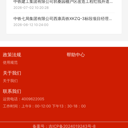
中铁建工集团有限公司郭桑园棚户区改造工程红线外道路维护施工劳务分包工程中标候选人公示
2026-07-02 10:20:28
中铁七局集团有限公司西康高铁XKZQ-3标段项目经理部柞水西站站台装修工程劳务招标中标候选人公示
2026-06-12 10:24:00
政策法规
帮助中心
使用规范
关于我们
关于我们
联系我们
运营电话：4009622005
工作时间：上午9：00-12:00 下午13：30-18：00
备案号：吉ICP备2024019243号-8