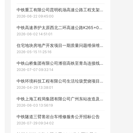
中铁重工有限公司昆明机场高速公路工程支架材料租赁服务招标公告
2026-06-22 09:45:00
中铁高速养护太原西北二环高速公路K265+000-K270+000注浆缺陷整治工程专业服务招标公告
2026-06-02 14:51:01
住宅地块房地产开发项目一期质量问题维保维修服务招标招标公告
2026-05-15 11:25:16
中铁山桥集团有限公司潍宿高铁至青岛连接线1标钢横梁工程项目、潍宿高铁临沂段钢桁梁钢拱架工程项目钢横梁运输招标公告
2026-07-07 09:32:14
中铁环境科技工程有限公司生活垃圾焚烧项目造价咨询服务公开招标采购招标公告
2026-04-29 13:38:01
中铁上海工程局集团有限公司广州东站改造及广州东至新塘五六线WLXSG5标项目经理部实体检测技术服务招标公告
2026-06-03 13:56:19
中铁隧道三臂凿岩台车维修服务公开招标公告
2026-07-29 09:34:02