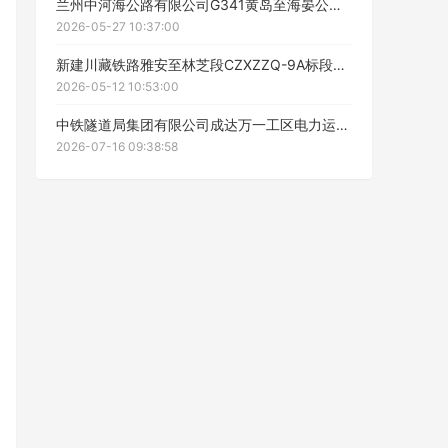
兰州中河海公路有限公司G341黄岛至海晏公路中川至河桥段改扩建范围桥涵、道路及房建工程检测技术服务招标公告
2026-05-27 10:37:00
ဆ
新建川藏铁路雅安至林芝段CZXZZQ-9A标段项目经理部二分部变频器维修服务公开招标招标公告
2026-05-12 10:53:00
中铁隧道局集团有限公司成达万一工区电力运维服务招标公告
2026-07-16 09:38:58
工作人员给您致电！