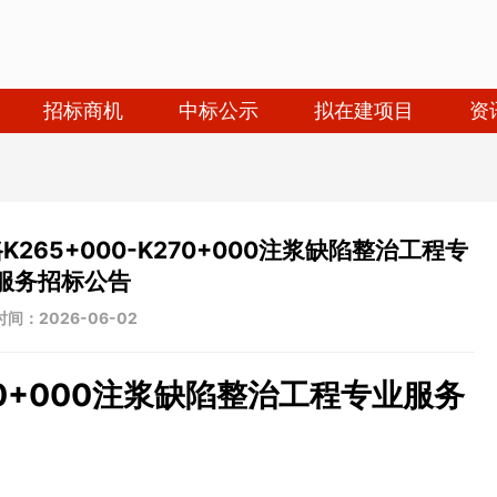
招标商机
中标公示
拟在建项目
资
65+000-K270+000注浆缺陷整治工程专
服务招标公告
间：2026-06-02
270+000注浆缺陷整治工程专业服务