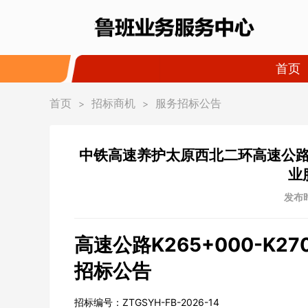
首页
首页
招标商机
服务招标公告
>
>
中铁高速养护太原西北二环高速公路K2
业
发布时
高速公路K265+000-K
招标公告
招标编号：ZTGSYH-FB-2026-14