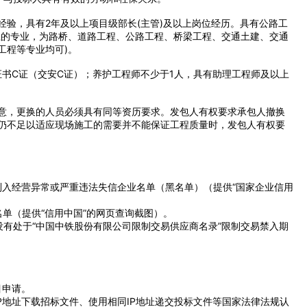
验，具有2年及以上项目级部长(主管)及以上岗位经历。具有公路工
上的专业，为路桥、道路工程、公路工程、桥梁工程、交通土建、交通
工程等专业均可)。
证书C证（交安C证）；养护工程师不少于1人，具有助理工程师及以上
意，更换的人员必须具有同等资历要求。发包人有权要求承包人撤换
仍不足以适应现场施工的需要并不能保证工程质量时，发包人有权要
列入经营异常或严重违法失信企业名单（黑名单）（提供“国家企业信用
单（提供“信用中国”的网页查询截图）。
有处于“中国中铁股份有限公司限制交易供应商名录”限制交易禁入期
目申请。
P地址下载招标文件、使用相同IP地址递交投标文件等国家法律法规认