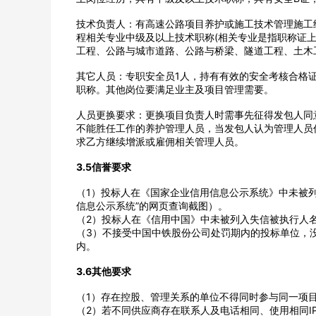
技术负责人：有高速公路项目养护或施工技术管理施工经
程相关专业中级及以上技术职称(相关专业是指职称证
工程、公路与城市道路、公路与桥梁、隧道工程、土木
其它人员：专职安全员1人，持有有效的安全考核合格
职称。其他岗位要满足业主及项目管理需要。
人员更换要求：更换项目负责人时需事先征得发包人同
不能胜任工作的养护管理人员，当发包人认为管理人员
求乙方继续增派或雇佣相关管理人员。
3.5信誉要求
（1）投标人在《国家企业信用信息公示系统》中未被
信息公示系统”的网页查询截图）。
（2）投标人在《信用中国》中未被列入失信被执行人名
（3）不接受中国中铁股份公司处罚期内的投标单位，没
内。
3.6其他要求
（1）存在控股、管理关系的单位不得同时参与同一项
（2）若不同供应商存在联系人及电话相同、使用相同I