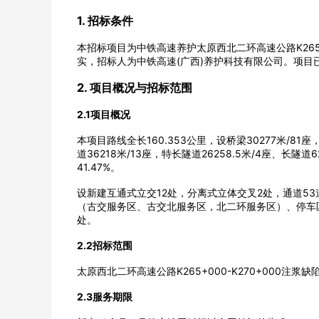
1. 招标条件
本招标项目为中铁高速养护太原西北二环高速公路K265+
实，招标人为中铁高速(广西)养护科技有限公司。项目
2. 项目概况与招标范围
2.1项目概况
本项目路线全长160.353公里，设桥梁30277米/81座
道36218米/13座，特长隧道26258.5米/4座、长隧道
41.47%。
设新建互通式立交12处，分离式立体交叉2处，通道53
（古交服务区、古交北服务区，北二环服务区）、停车
处。
2.2招标范围
太原西北二环高速公路K265+000-K270+000
2.3服务期限