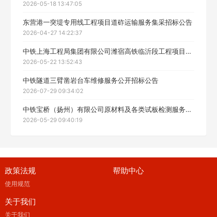
2026-05-18 13:47:05
东营港一突堤专用线工程项目道砟运输服务集采招标公告
2026-04-27 14:22:37
中铁上海工程局集团有限公司潍宿高铁临沂段工程项目经理部广告宣传制作安装服务公开招标采购招标公告
2026-05-22 13:52:43
中铁隧道三臂凿岩台车维修服务公开招标公告
2026-07-29 09:34:02
中铁宝桥（扬州）有限公司原材料及各类试板检测服务招标公告
2026-05-29 09:40:19
政策法规
帮助中心
使用规范
关于我们
关于我们