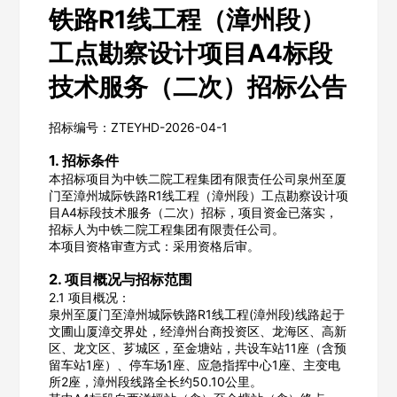
铁路R1线工程（漳州段）
工点勘察设计项目A4标段
技术服务（二次）招标公告
招标编号：ZTEYHD-2026-04-1
1. 招标条件
本招标项目为中铁二院工程集团有限责任公司泉州至厦
门至漳州城际铁路R1线工程（漳州段）工点勘察设计项
目A4标段技术服务（二次）招标，项目资金已落实，
招标人为中铁二院工程集团有限责任公司。
本项目资格审查方式：采用资格后审。
2. 项目概况与招标范围
2.1 项目概况：
泉州至厦门至漳州城际铁路R1线工程(漳州段)线路起于
文圃山厦漳交界处，经漳州台商投资区、龙海区、高新
区、龙文区、芗城区，至金塘站，共设车站11座（含预
留车站1座）、停车场1座、应急指挥中心1座、主变电
所2座，漳州段线路全长约50.10公里。