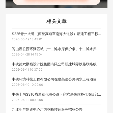
相关文章
S225青州大道（商登高速至南海大道段）新建工程三标段广告宣传制作安装服务公开招标
2026-05-19 13:43:01
阅山湖公园环湖区域（十二滩水库保护带、十二滩水库及臻藏销售中心半岛地块）规划设计方案编制服务招标公告
2026-04-28 14:15:04
中铁第六勘察设计院集团有限公司新建城际铁路联络线一期工程廊坊东站站房及相关工程特殊消防设计技术咨询服务招标公告
2026-06-11 10:37:00
中铁环境科技工程有限公司在建高速公路供水工程项目技术咨询服务公开招标采购招标公告
2026-06-10 10:09:00
中铁十局S310省道奉化段公路下穿杭深铁路桥孔项目部土石方外运、徐州桥梁厂T梁运输服务采购招标公告
2026-06-12 09:48:00
九江生产制造中心厂内钢板转运服务招标公告