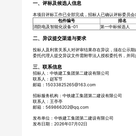
一、评标及候选人信息
本项目评标工作已全部完成，招标人已确认评标委员会
包件编号
排名
消防电及智能化设备-01
第一中标候选人
公司名称
二、异议提交渠道与要求
投标人及利害关系人对评审结果存在异议，须在公示期
委托代理人提交异议文件需附带法人授权委托书，并同步发送
三、联系信息
经办人
招标人：中铁建工集团第二建设有限公司
联系人：赵军节
邮箱：15033825265@163.com
招标服务机构：中铁建工集团第二建设有限公司
联系人：王亭亭
邮箱：569866202@qq.com
发布单位：中铁建工集团第二建设有限公司
发布日期：2026年07月02日