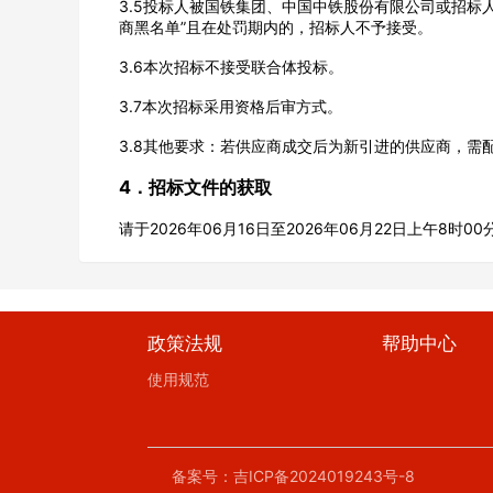
3.5投标人被国铁集团、中国中铁股份有限公司或招标人
商黑名单”且在处罚期内的，招标人不予接受。
3.6本次招标不接受联合体投标。
3.7本次招标采用资格后审方式。
3.8其他要求：若供应商成交后为新引进的供应商，需
4．招标文件的获取
请于2026年06月16日至2026年06月22日上午8时0
政策法规
帮助中心
使用规范
备案号：吉ICP备2024019243号-8