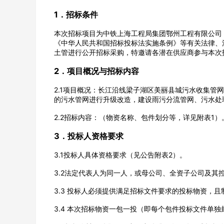
1．招标条件
本次招标项目为中铁上海工程局集团鄂州工程有限公司
《中华人民共和国招标投标法实施条例》等有关法律、
土管进行公开招标采购，特邀请各潜在供应商参与本次
2．项目概况与招标内容
公司名称
2.1项目概况：长江沿线梁子湖区美丽县城污水收集管
的污水管网进行升级改造，建设雨污分流管网、污水处
2.2招标内容：（物资名称、包件划分等，详见附表1）
经办人
3．投标人资格要求
3.1投标人具体资格要求（见公告附表2）。
3.2法定代表人为同一人，或母公司、全资子公司及其
3.3 投标人必须提供满足招标文件要求的投标物资，
3.4 本次招标物资一包一投（即每个包件投标文件单独