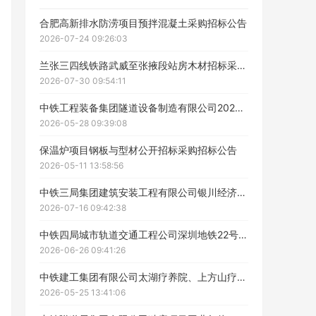
合肥高新排水防涝项目预拌混凝土采购招标公告
2026-07-24 09:26:03
ဆ
兰张三四线铁路武威至张掖段站房木材招标采购公告
2026-07-30 09:54:11
中铁工程装备集团隧道设备制造有限公司2026钢材采购公开招标采购招标公告
2026-05-28 09:39:08
保温炉项目钢板与型材公开招标采购招标公告
2026-05-11 13:58:56
中铁三局集团建筑安装工程有限公司银川经济技术开发区集中供热（蒸汽管网）项目工程自购物资集采招标公告
2026-07-16 09:42:38
中铁四局城市轨道交通工程公司深圳地铁22号线钢杯套采购招标公告
2026-06-26 09:41:26
工作人员给您致电！
中铁建工集团有限公司太湖疗养院、上方山疗养院项目家具公开招标招标公告
2026-05-25 13:41:06