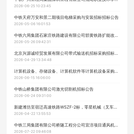
2026-06-25 10:23:45
中铁天府万安和景二期项目电梯采购与安装招标招标公告
2026-05-06 16:01:53
中铁六局集团石家庄铁路建设有限公司邯黄铁路扩能改造工程渤海西站至渤海新区站间增建二线项目工程施工1标段架梁机械租赁招标
2026-05-26 09:42:31
北京兴源诚经贸发展有限公司带式输送机招标采购招标公告
2026-04-29 13:34:48
计算机设备、存储设备、计算机软件等计算机设备采购项目(三次)招标公告
2026-06-15 16:06:00
中铁山桥集团有限公司激光切割机招标公告
2026-06-24 09:31:00
新建潍坊至宿迁高速铁路WSZF-2标，零星机械（叉车、挖掘机、铲车）租赁招标公告
2026-04-22 13:55:53
中铁三局集团有限公司桥隧工程分公司宜涪项目通风机二次招标招标公告
2026-07-22 09:46:08