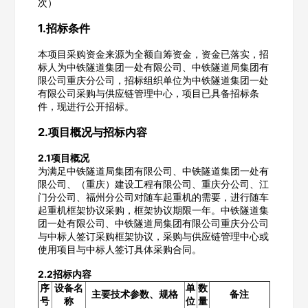
次）
1.招标条件
本项目采购资金来源为全额自筹资金，资金已落实，招
标人为中铁隧道集团一处有限公司、中铁隧道局集团有
限公司重庆分公司，招标组织单位为中铁隧道集团一处
有限公司采购与供应链管理中心，项目已具备招标条
件，现进行公开招标。
2.项目概况与招标内容
2.1项目概况
为满足中铁隧道局集团有限公司、中铁隧道集团一处有
限公司、（重庆）建设工程有限公司、重庆分公司、江
门分公司、福州分公司对随车起重机的需要，进行随车
起重机框架协议采购，框架协议期限一年。中铁隧道集
团一处有限公司、中铁隧道局集团有限公司重庆分公司
与中标人签订采购框架协议，采购与供应链管理中心或
使用项目与中标人签订具体采购合同。
2.2招标内容
序
设备名
单
数
主要技术参数、规格
备注
号
称
位
量