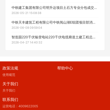
中铁建工集团有限公司明升达项目土石方专业分包成交候选人公示
2026-05-21 15:08:38
中铁天丰建筑工程有限公司中铁阅山湖E组团项目部消防工程专业分包施工中标公告
2026-06-08 09:59:04
智造园220千伏输变电站220千伏电缆廊道土建工程总承包（EPC）公开招标（专业分包）中标候选人公示
2026-04-27 14:40:32
政策法规
帮助中心
使用规范
关于我们
关于我们
联系我们
运营电话：4009622005