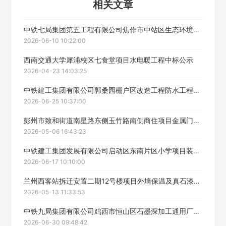
相关文章
中铁七局集团第五工程有限公司焦作市中站区生态环境治理及产业融合发展项目怡光路（新园路-丰收路）改扩建工程-绿化工程专业分包施工招标中标候选人公示
2026-06-10 10:22:00
西南交通大学犀浦校区七食堂项目水电暖工程中标公示
2026-04-23 14:03:25
中铁建工集团有限公司郭桑园棚户区改造工程防水工程专业分包工程中标候选人公示
2026-06-25 10:37:00
彭州市致和街道南星路东侧玉竹路南侧商住项目金属门窗安装工程专业分包中标公示
2026-05-06 16:43:23
中铁建工集团发展有限公司启动区东南片区小学项目装饰装修专业分包工程公开招标中标候选人公示
2026-06-17 10:10:00
兰州西客站拆迁安置二期12号楼项目外墙保温及真石漆工程专业分包中标候选人公示
2026-05-13 11:33:53
中铁九局集团有限公司鸡西市恒山区石墨深加工通用厂房建设工程项目新建道路护坡工程专业分包中标候选人公示
2026-06-30 09:48:42