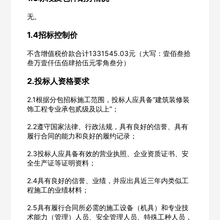
无。
1.4招标控制价
不含增值税价款合计1331545.03元（大写：壹佰叁拾
叁万壹仟伍佰肆拾伍元零角叁分）
2.投标人资格要求
2.1根据分包招标施工范围，投标人应具备“建筑装修装
饰工程专业承包贰级及以上”；
2.2遵守国家法律、行政法规，具有良好的信誉、具有
履行合同的能力和良好的履约记录；
欢迎入驻供应商
ဆ
2.3投标人应具备有效的营业执照、企业资质证书、安
全生产证等证明资料；
2.4具有良好的信誉、业绩，并应出具近三年内类似工
程施工的业绩材料；
公司名称
2.5具有履行合同所必需的施工设备（机具）和专业技
术能力（管理）人员、安全管理人员、特殊工种人员，