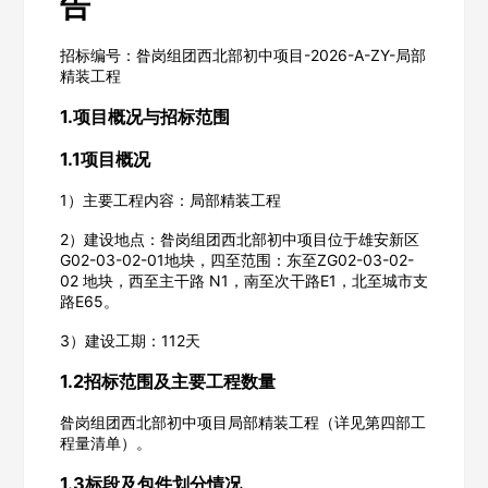
告
招标编号：昝岗组团西北部初中项目-2026-A-ZY-局部
精装工程
1.项目概况与招标范围
1.1项目概况
1）主要工程内容：局部精装工程
2）建设地点：昝岗组团西北部初中项目位于雄安新区
G02-03-02-01地块，四至范围：东至ZG02-03-02-
02 地块，西至主干路 N1，南至次干路E1，北至城市支
路E65。
3）建设工期：112天
1.2招标范围及主要工程数量
昝岗组团西北部初中项目局部精装工程（详见第四部工
程量清单）。
1.3标段及包件划分情况