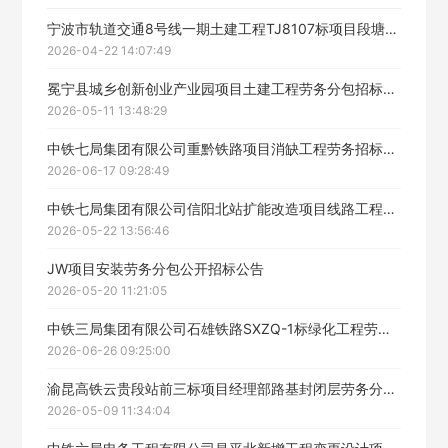
宁波市轨道交通8号线一期土建工程TJ8107标项目段塘大桥工程劳务分包招标公告
2026-04-22 14:07:49
冕宁县城乡创新创业产业园项目土建工程劳务分包招标公告
2026-05-11 13:48:29
中铁七局集团有限公司重黔铁路项目消缺工程劳务招标公告
2026-06-17 09:28:49
中铁七局集团有限公司信阳北站扩能改造项目线路工程劳务分包施工招标招标公告
2026-05-22 13:56:46
JW项目安装劳务分包公开招标公告
2026-05-20 11:21:05
中铁三局集团有限公司石雄铁路SXZQ-1标绿化工程劳务分包招标公告
2026-06-26 09:25:00
渝昆高铁云贵段站前三标项目经理部路基封闭层劳务分包招标公告
2026-05-09 11:34:04