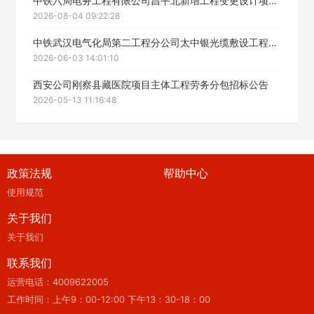
中铁六局电务工程有限公司昌平北新增工程变更设计项目劳务分包招标公告
2026-08-04 09:22:28
中铁武汉电气化局第二工程分公司太中银光缆敷设工程公开招标（劳务分包）（二次）招标公告
2026-06-03 14:01:10
西安公司刚察县藏医院项目主体工程劳务分包招标公告
2026-05-13 11:16:48
政策法规
帮助中心
使用规范
关于我们
关于我们
联系我们
运营电话：4009622005
工作时间：上午9：00-12:00 下午13：30-18：00